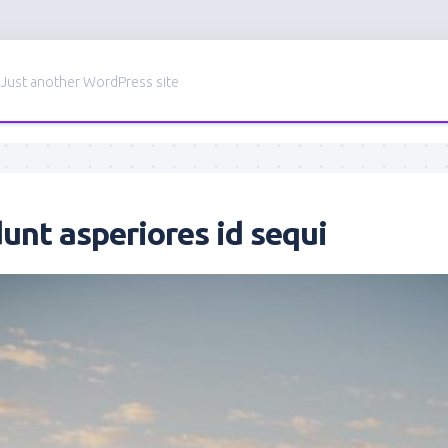
Just another WordPress site
dunt asperiores id sequi