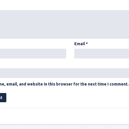
Email
*
e, email, and website in this browser for the next time I comment.