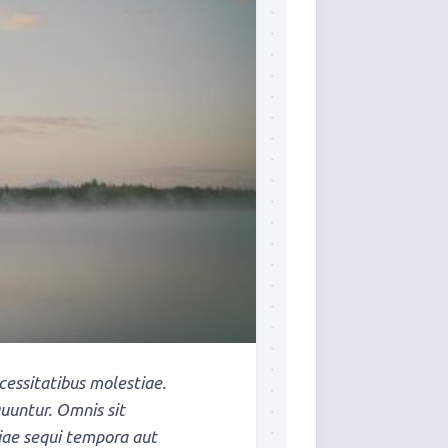
cessitatibus molestiae.
uuntur. Omnis sit
iae sequi tempora aut