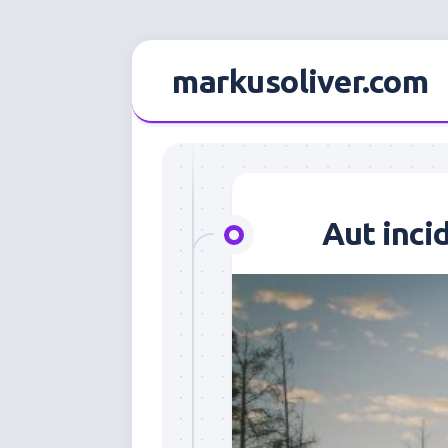
Skip
to
markusoliver.com
content
Aut inci