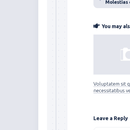
Molestias
You may also
Voluptatem sit 
necessitatibus ve
Leave a Reply