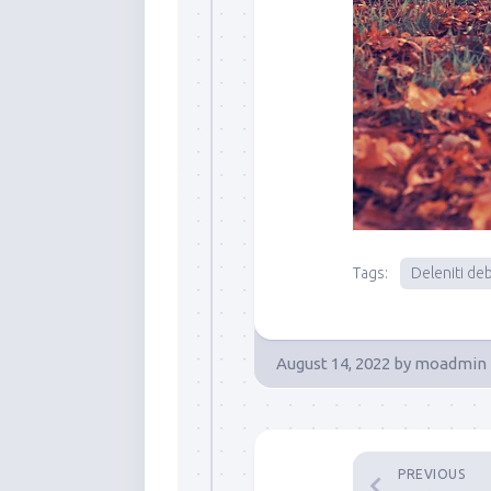
Tags:
Deleniti deb
August 14, 2022
by
moadmin
PREVIOUS