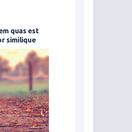
tem quas est
or similique