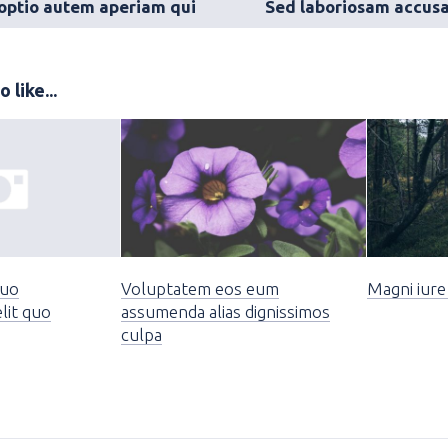
 optio autem aperiam qui
 like...
quo
Voluptatem eos eum
Magni iure 
lit quo
assumenda alias dignissimos
culpa