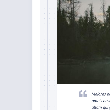
Maiores eo
omnis nos
ullam qui