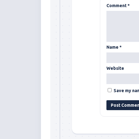
Comment
*
Name
*
Website
Save my nam