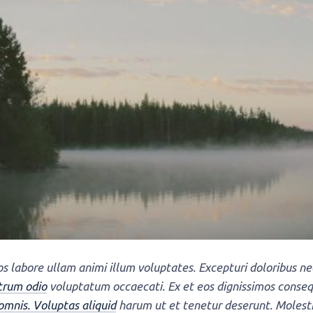
s labore ullam animi illum voluptates. Excepturi doloribus ne
trum odio
voluptatum occaecati. Ex et eos dignissimos conseq
omnis. Voluptas aliquid
harum ut et tenetur deserunt. Molest