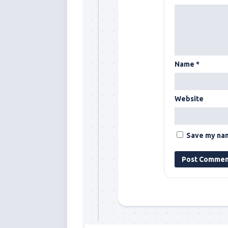
Name
*
Website
Save my nam