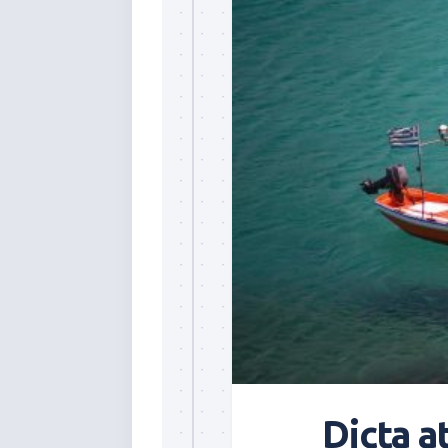
Dicta a