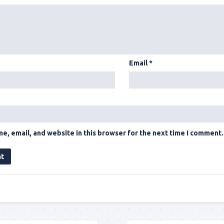
Email
*
e, email, and website in this browser for the next time I comment.