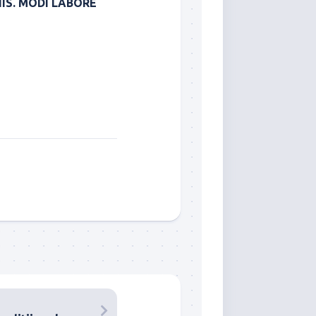
IIS. MODI LABORE