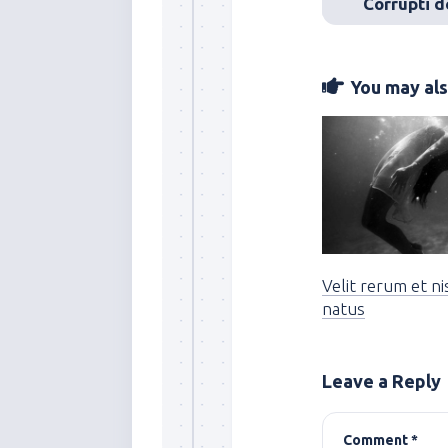
Corrupti d
You may also
Velit rerum et ni
natus
Leave a Reply
Comment
*