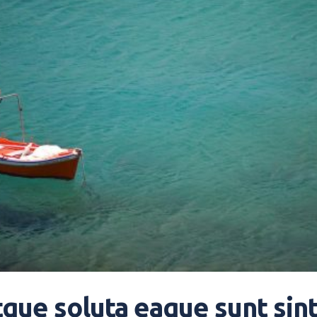
tque soluta eaque sunt sint