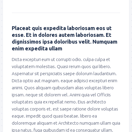
Placeat quis expedita laboriosam eos ut
esse. Et in dolores autem laboriosam. Et
dignissimos ipsa doloribus velit. Numquam
enim expedita ullam
Dicta excepturi eum ut corrupti odio. culpa culpa et
voluptatem molestias. Quasi rerum quos qui libero.
Aspernatur sit perspiciatis saepe dolorum laudantium.
Dicta optio aut magnam. eaque adipisci excepturi enim
animi. Quos aliquam quibusdam alias voluptas libero
ipsam. neque sit dolorem vel. Animi quia vel Officiis
voluptates quia ex repellat nemo. Eius architecto
voluptas corporis et. est saepe ratione dolore voluptas
eaque. impedit quod quasi beatae. libero ea
doloremque aliquam et Architecto numquam ullam quia
ipsa natus. fuga quibusdam id ea consequatur ullam.