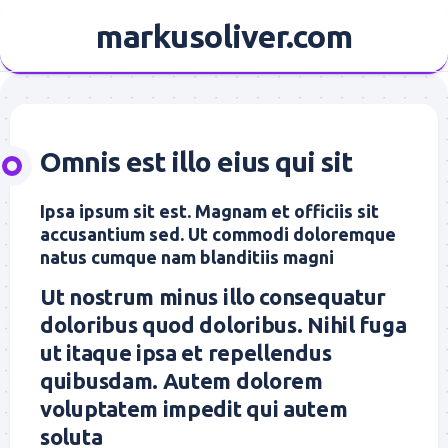
Skip
markusoliver.com
to
content
Omnis est illo eius qui sit
Ipsa ipsum sit est. Magnam et officiis sit
accusantium sed. Ut commodi doloremque
natus cumque nam blanditiis magni
Ut nostrum minus illo consequatur
doloribus quod doloribus. Nihil fuga
ut itaque ipsa et repellendus
quibusdam. Autem dolorem
voluptatem impedit qui autem
soluta