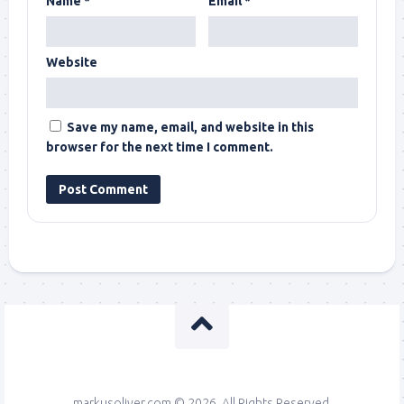
Name
*
Email
*
Website
Save my name, email, and website in this
browser for the next time I comment.
markusoliver.com © 2026. All Rights Reserved.