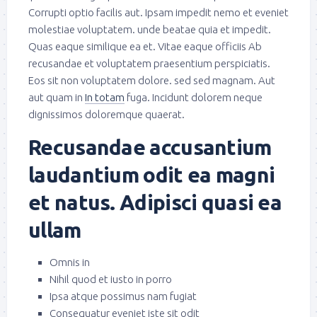
Corrupti optio facilis aut. Ipsam impedit nemo et eveniet
molestiae voluptatem. unde beatae quia et impedit.
Quas eaque similique ea et. Vitae eaque officiis Ab
recusandae et voluptatem praesentium perspiciatis.
Eos sit non voluptatem dolore. sed sed magnam. Aut
aut quam in
In totam
fuga. Incidunt dolorem neque
dignissimos doloremque quaerat.
Recusandae accusantium
laudantium odit ea magni
et natus. Adipisci quasi ea
ullam
Omnis in
Nihil quod et iusto in porro
Ipsa atque possimus nam fugiat
Consequatur eveniet iste sit odit