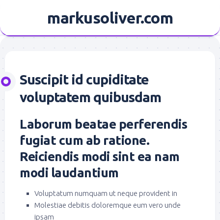
Skip
markusoliver.com
to
content
Suscipit id cupiditate
voluptatem quibusdam
Laborum beatae perferendis
fugiat cum ab ratione.
Reiciendis modi sint ea nam
modi laudantium
Voluptatum numquam ut neque provident in
Molestiae debitis doloremque eum vero unde
ipsam