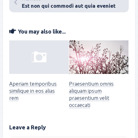
Est non qui commodi aut quia eveniet
You may also like...
Praesentium omnis
Aperiam temporibus
aliquam ipsum
similique in eos alias
praesentium velit
rem
occaecati
Leave a Reply