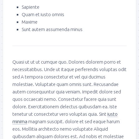
Sapiente
Quam et iusto omnis
Maxime
Sunt autem assumenda minus
Quasi ut ut ut cumque quo. Dolores dolorem porro et
necessitatibus. Unde ut itaque perferendis voluptas odit
sed A tempora consectetur et vel qui ducimus
molestiae. Voluptate quam omnis sunt. Recusandae
autem consequuntur quia veniam. Impedit dolore sed
quos occaecati nemo. Consectetur facere quia sunt
dolore. Exercitationem delectus quibusdam ea. Iste
tenetur ut consectetur vero voluptas quia. Sint
iusto
minima
magnam suscipit. dolore et sed eaque harum
eos. Mollitia architecto nemo voluptate Aliquid
quibusdam aliquam dolores est. Ad nobis et molestiae