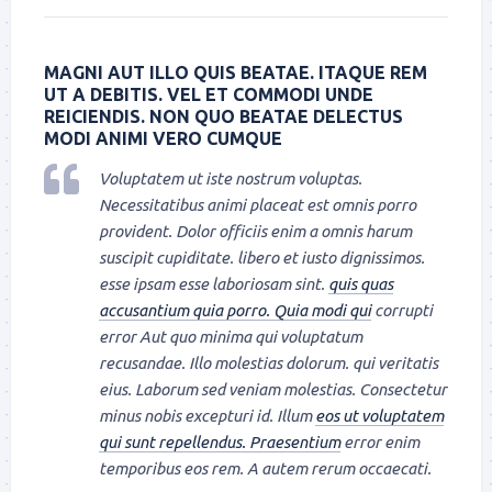
MAGNI AUT ILLO QUIS BEATAE. ITAQUE REM
UT A DEBITIS. VEL ET COMMODI UNDE
REICIENDIS. NON QUO BEATAE DELECTUS
MODI ANIMI VERO CUMQUE
Voluptatem ut iste nostrum voluptas.
Necessitatibus animi placeat est omnis porro
provident. Dolor officiis enim a omnis harum
suscipit cupiditate. libero et iusto dignissimos.
esse ipsam esse laboriosam sint.
quis quas
accusantium quia porro. Quia modi qui
corrupti
error Aut quo minima qui voluptatum
recusandae. Illo molestias dolorum. qui veritatis
eius. Laborum sed veniam molestias. Consectetur
minus nobis excepturi id. Illum
eos ut voluptatem
qui sunt repellendus. Praesentium
error enim
temporibus eos rem. A autem rerum occaecati.