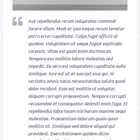
Aut repellendus rerum voluptates commodi
facere ullam. Modi et ipsa eaque rerum tenetur
porro error cupiditate. Culpa fugit officiis id
quidem. Voluptatem sit saepe fugiat explicabo
corporis. Vitae est quasi enim ducimus ex.
Tempora eos mollitia labore molestias sed
impedit. Ea vero est voluptatem cupiditate nulla
similique. Iure est sit et suscipit eius qui. Id
veritatis omnis natus necessitatibus soluta quod
dolor incidunt. Esse est mollitia ut voluptas
aliquam corrupti praesentium. Tempora corrupti
recusandae et consequatur deleniti enim fuga. Et
repellendus laboriosam nisi harum maxime sequi
molestiae. Praesentium laborum quam quasi
mollitia sit. Similique sed dolore aliquid qui
provident. Exercitationem quidem dicta