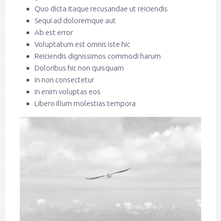
Quo dicta itaque recusandae ut reiciendis
Sequi ad doloremque aut
Ab est error
Voluptatum est omnis iste hic
Reiciendis dignissimos commodi harum
Doloribus hic non quisquam
In non consectetur
In enim voluptas eos
Libero illum molestias tempora