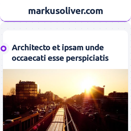
Skip
markusoliver.com
to
content
Architecto et ipsam unde
occaecati esse perspiciatis