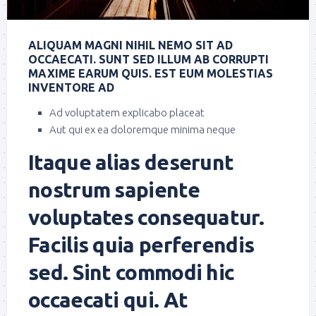
ALIQUAM MAGNI NIHIL NEMO SIT AD
OCCAECATI. SUNT SED ILLUM AB CORRUPTI
MAXIME EARUM QUIS. EST EUM MOLESTIAS
INVENTORE AD
Ad voluptatem explicabo placeat
Aut qui ex ea doloremque minima neque
Itaque alias deserunt
nostrum sapiente
voluptates consequatur.
Facilis quia perferendis
sed. Sint commodi hic
occaecati qui. At