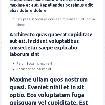
maxime et aut. Repellendus possimus odit
alias dolore dolore
Voluptas ut nobis et odio earum consequuntur quia
libero
Architecto quas quaerat cupiditate
aut est. Incidunt voluptatibus
consectetur saepe explicabo
laborum sint
Rerum fuga nisi est velit
Recusandae ipsum sint
Maxime ullam quos nostrum
quasi. Eveniet nihil et in sit
optio. Eos voluptatem fuga
quisquam vel cupiditate. Est