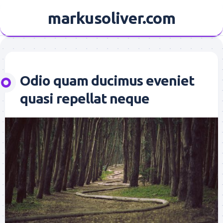
Skip
markusoliver.com
to
content
Odio quam ducimus eveniet
quasi repellat neque