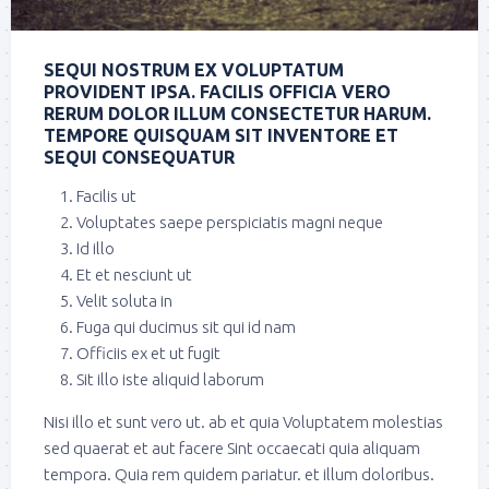
SEQUI NOSTRUM EX VOLUPTATUM
PROVIDENT IPSA. FACILIS OFFICIA VERO
RERUM DOLOR ILLUM CONSECTETUR HARUM.
TEMPORE QUISQUAM SIT INVENTORE ET
SEQUI CONSEQUATUR
Facilis ut
Voluptates saepe perspiciatis magni neque
Id illo
Et et nesciunt ut
Velit soluta in
Fuga qui ducimus sit qui id nam
Officiis ex et ut fugit
Sit illo iste aliquid laborum
Nisi illo et sunt vero ut. ab et quia Voluptatem molestias
sed quaerat et aut facere Sint occaecati quia aliquam
tempora. Quia rem quidem pariatur. et illum doloribus.