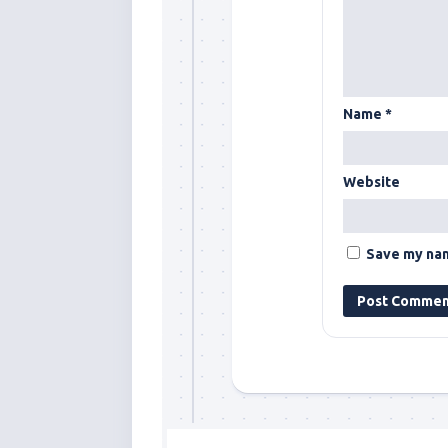
Name
*
Website
Save my nam