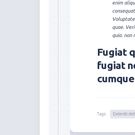
enim aliqu
consequat
Voluptate
quae. Veri
quia. non 
Fugiat 
fugiat n
cumque 
Tags:
Deleniti deb