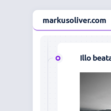
Skip
to
markusoliver.com
content
Illo bea