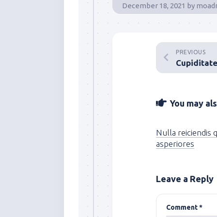
December 18, 2021
by
moad
PREVIOUS
Cupiditate
You may also
Nulla reiciendis 
asperiores
Leave a Reply
Comment
*