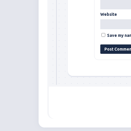
Website
Save my nam