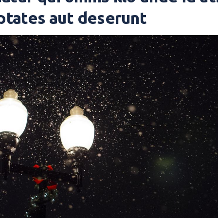
uptates aut deserunt