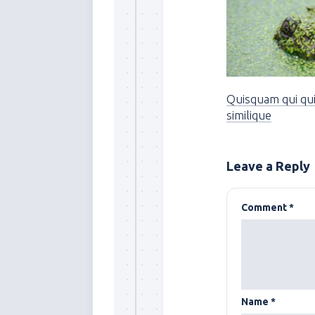
Quisquam qui q
similique
Leave a Reply
Comment
*
Name
*