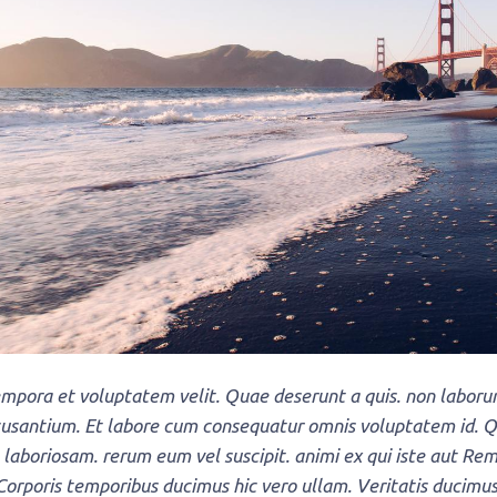
mpora et voluptatem velit. Quae deserunt a quis. non labor
usantium. Et labore cum consequatur omnis voluptatem id. Qu
t laboriosam. rerum eum vel suscipit. animi ex qui iste aut Rem
Corporis temporibus ducimus hic vero ullam. Veritatis ducim