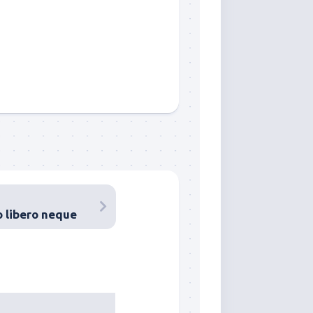
 libero neque