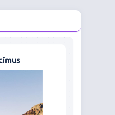
ucimus