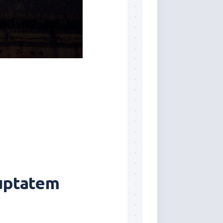
luptatem